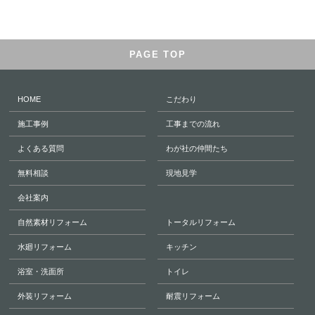
PAGE TOP
HOME
こだわり
施工事例
工事までの流れ
よくある質問
わが社の仲間たち
無料相談
現地見学
会社案内
自然素材リフォーム
トータルリフォーム
水廻リフォーム
キッチン
浴室・洗面所
トイレ
外装リフォーム
耐震リフォーム