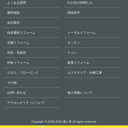
よくある質問
わが社の仲間たち
無料相談
現地見学
会社案内
自然素材リフォーム
トータルリフォーム
水廻リフォーム
キッチン
浴室・洗面所
トイレ
外装リフォーム
耐震リフォーム
クロス・フローリング
エクステリア・外構工事
その他
お問い合わせ
個人情報について
アクセシビリティについて
Copyright © 2008-2026
藤ノ家
All rights reserved.