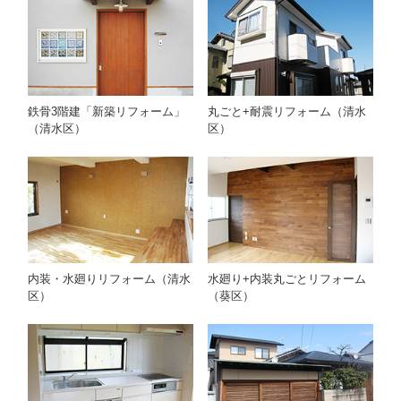
鉄骨3階建「新築リフォーム」
丸ごと+耐震リフォーム（清水
（清水区）
区）
内装・水廻りリフォーム（清水
水廻り+内装丸ごとリフォーム
区）
（葵区）