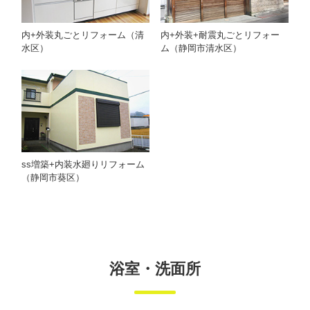
内+外装丸ごとリフォーム（清
内+外装+耐震丸ごとリフォー
水区）
ム（静岡市清水区）
ss増築+内装水廻りリフォーム
（静岡市葵区）
浴室・洗面所