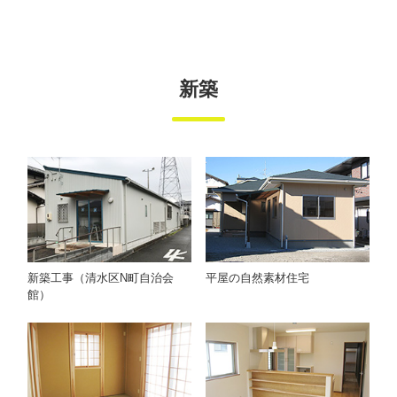
新築
新築工事（清水区N町自治会
平屋の自然素材住宅
館）