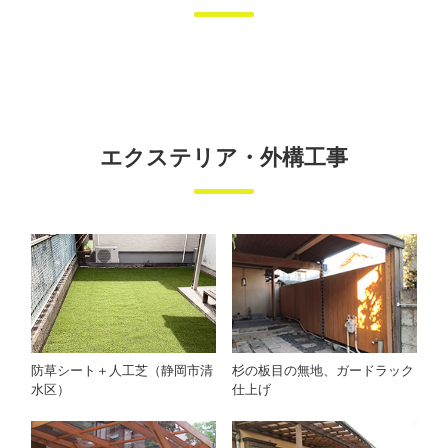
エクステリア・外構工事
杉の板目の無地、ガードラック
防草シート＋人工芝（静岡市清
仕上げ
水区）