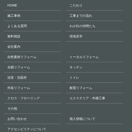
HOME
こだわり
施工事例
工事までの流れ
よくある質問
わが社の仲間たち
無料相談
現地見学
会社案内
自然素材リフォーム
トータルリフォーム
水廻リフォーム
キッチン
浴室・洗面所
トイレ
外装リフォーム
耐震リフォーム
クロス・フローリング
エクステリア・外構工事
その他
お問い合わせ
個人情報について
アクセシビリティについて