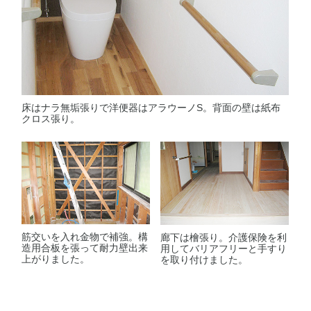
床はナラ無垢張りで洋便器はアラウーノS。背面の壁は紙布
クロス張り。
筋交いを入れ金物で補強。構
廊下は檜張り。介護保険を利
造用合板を張って耐力壁出来
用してバリアフリーと手すり
上がりました。
を取り付けました。