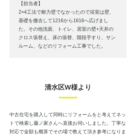
【担当者】
2×4工法で耐力壁でなかったので浴室は壁、
基礎を撤去して1216から1616へ広げまし
た。その他洗面、トイレ、居室の壁+天井の
クロス張替え、床の張替、階段手すり、サン
ルーム、などのリフォーム工事でした。
清水区W様より
中古住宅を購入して同時にリフォームをと考えてネッ
トで検索し藤ノ家さんへ直接お伺いしました。丁寧な
対応で金額も概算でその場で教えて頂き参考になりま