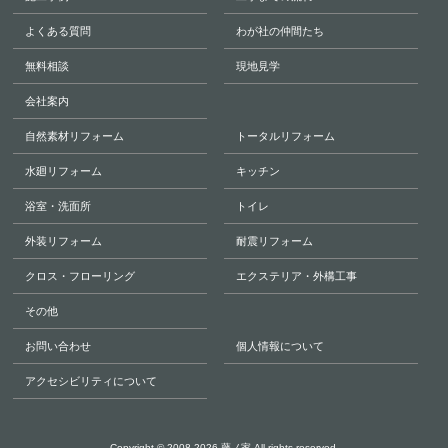
よくある質問
わが社の仲間たち
無料相談
現地見学
会社案内
自然素材リフォーム
トータルリフォーム
水廻リフォーム
キッチン
浴室・洗面所
トイレ
外装リフォーム
耐震リフォーム
クロス・フローリング
エクステリア・外構工事
その他
お問い合わせ
個人情報について
アクセシビリティについて
Copyright © 2008-2026
藤ノ家
All rights reserved.