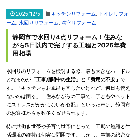
2025/12/5
キッチンリフォーム
,
トイレリフォ
ーム
,
水回りリフォーム
,
浴室リフォーム
静岡市で水回り4点リフォーム！住みな
がら5日以内で完了する工程と2026年費
用相場
水回りのリフォームを検討する際、最も大きなハードル
となるのが
「工事期間中の生活」と「費用の不安」
で
す。「キッチンもお風呂も直したいけれど、何日も使え
ないのは困る」「住みながらの工事で、子どもやペット
にストレスがかからないか心配」といった声は、静岡市
のお客様からも数多く寄せられます。
特に共働き世帯や子育て世帯にとって、工期の短縮と生
活環境の維持は切実な問題です。しかし、事前の綿密な