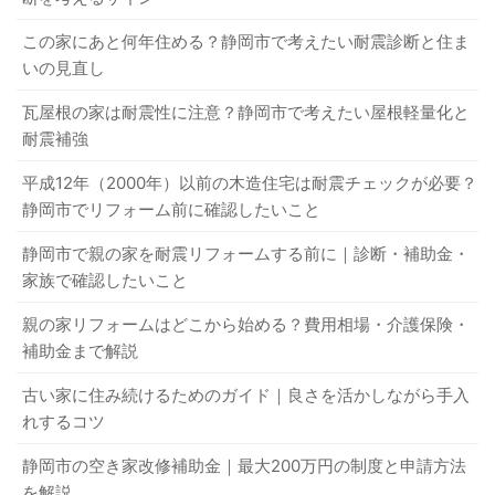
この家にあと何年住める？静岡市で考えたい耐震診断と住ま
いの見直し
瓦屋根の家は耐震性に注意？静岡市で考えたい屋根軽量化と
耐震補強
平成12年（2000年）以前の木造住宅は耐震チェックが必要？
静岡市でリフォーム前に確認したいこと
静岡市で親の家を耐震リフォームする前に｜診断・補助金・
家族で確認したいこと
親の家リフォームはどこから始める？費用相場・介護保険・
補助金まで解説
古い家に住み続けるためのガイド｜良さを活かしながら手入
れするコツ
静岡市の空き家改修補助金｜最大200万円の制度と申請方法
を解説