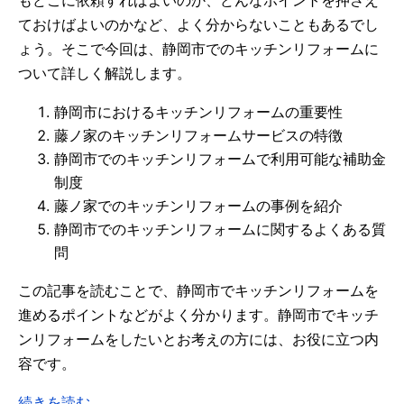
もどこに依頼すればよいのか、どんなポイントを押さえ
ておけばよいのかなど、よく分からないこともあるでし
ょう。そこで今回は、静岡市でのキッチンリフォームに
ついて詳しく解説します。
静岡市におけるキッチンリフォームの重要性
藤ノ家のキッチンリフォームサービスの特徴
静岡市でのキッチンリフォームで利用可能な補助金
制度
藤ノ家でのキッチンリフォームの事例を紹介
静岡市でのキッチンリフォームに関するよくある質
問
この記事を読むことで、静岡市でキッチンリフォームを
進めるポイントなどがよく分かります。静岡市でキッチ
ンリフォームをしたいとお考えの方には、お役に立つ内
容です。
続きを読む