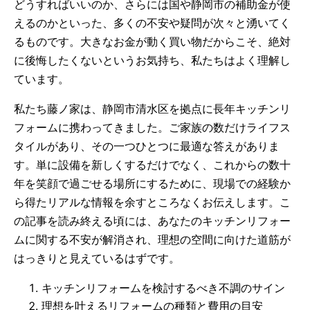
どうすればいいのか、さらには国や静岡市の補助金が使
えるのかといった、多くの不安や疑問が次々と湧いてく
るものです。大きなお金が動く買い物だからこそ、絶対
に後悔したくないというお気持ち、私たちはよく理解し
ています。
私たち藤ノ家は、静岡市清水区を拠点に長年キッチンリ
フォームに携わってきました。ご家族の数だけライフス
タイルがあり、その一つひとつに最適な答えがありま
す。単に設備を新しくするだけでなく、これからの数十
年を笑顔で過ごせる場所にするために、現場での経験か
ら得たリアルな情報を余すところなくお伝えします。こ
の記事を読み終える頃には、あなたのキッチンリフォー
ムに関する不安が解消され、理想の空間に向けた道筋が
はっきりと見えているはずです。
キッチンリフォームを検討するべき不調のサイン
理想を叶えるリフォームの種類と費用の目安