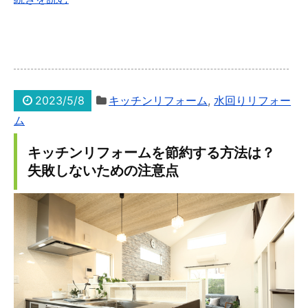
2023/5/8
キッチンリフォーム
,
水回りリフォー
ム
キッチンリフォームを節約する方法は？
失敗しないための注意点