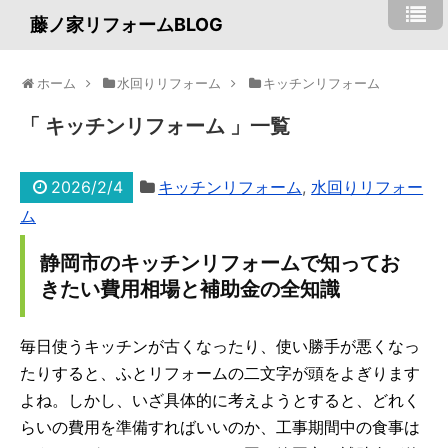
藤ノ家リフォームBLOG
ホーム
水回りリフォーム
キッチンリフォーム
キッチンリフォーム
一覧
2026/2/4
キッチンリフォーム
,
水回りリフォー
ム
静岡市のキッチンリフォームで知ってお
きたい費用相場と補助金の全知識
毎日使うキッチンが古くなったり、使い勝手が悪くなっ
たりすると、ふとリフォームの二文字が頭をよぎります
よね。しかし、いざ具体的に考えようとすると、どれく
らいの費用を準備すればいいのか、工事期間中の食事は