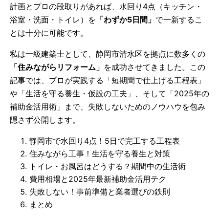
計画とプロの段取りがあれば、水回り4点（キッチン・
浴室・洗面・トイレ）を
「わずか5日間」
で一新するこ
とは十分に可能です。
私は一級建築士として、静岡市清水区を拠点に数多くの
「住みながらリフォーム」
を成功させてきました。この
記事では、プロが実践する「短期間で仕上げる工程表」
や「生活を守る養生・仮設の工夫」、そして「2025年の
補助金活用術」まで、失敗しないためのノウハウを包み
隠さず公開します。
静岡市で水回り4点！5日で完工する工程表
住みながら工事！生活を守る養生と対策
トイレ・お風呂はどうする？期間中の生活術
費用相場と2025年最新補助金活用テク
失敗しない！事前準備と業者選びの鉄則
まとめ