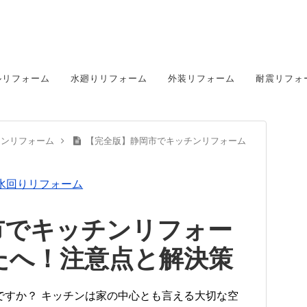
ルリフォーム
水廻りリフォーム
外装リフォーム
耐震リフォ
チンリフォーム
【完全版】静岡市でキッチンリフォーム
水回りリフォーム
市でキッチンリフォー
たへ！注意点と解決策
ですか？ キッチンは家の中心とも言える大切な空