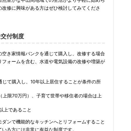
自然豊かな中山間地域での生活がより手軽に始めら
の改修に興味がある方はぜひ検討してみてくださ
金交付制度
の空き家情報バンクを通じて購入し、改修する場合
リフォームを含む、水道や電気設備の改修や増築が
を通じて購入し、10年以上居住することが条件の所
内（上限70万円）、子育て世帯や移住者の場合は上
㎡以上であること
モダンで機能的なキッチンへとリフォームすること
ている方には非常に有益な制度です。