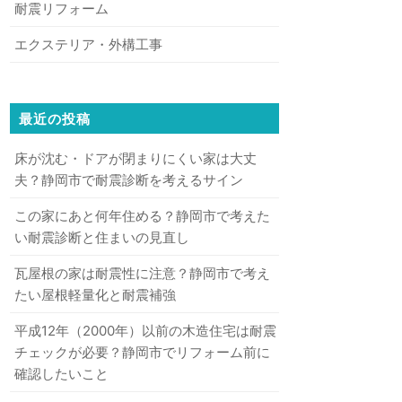
耐震リフォーム
エクステリア・外構工事
最近の投稿
床が沈む・ドアが閉まりにくい家は大丈
夫？静岡市で耐震診断を考えるサイン
この家にあと何年住める？静岡市で考えた
い耐震診断と住まいの見直し
瓦屋根の家は耐震性に注意？静岡市で考え
たい屋根軽量化と耐震補強
平成12年（2000年）以前の木造住宅は耐震
チェックが必要？静岡市でリフォーム前に
確認したいこと