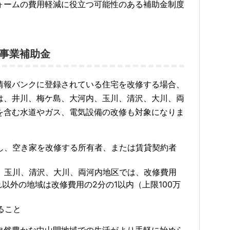
ォームの費用軽減に役立つ可能性のある補助金制度
修事業補助金
情報バンクに登録されている住宅を改修する場合、
は、井川、梅ケ島、大河内、玉川、清沢、大川、両
を含む水道やガス、電気設備の改修も対象になりま
住し、空き家を改修する所有者、または賃貸契約者
内、玉川、清沢、大川、両河内地区では、改修費用
れ以外の地域は改修費用の2分の1以内（上限100万
ること