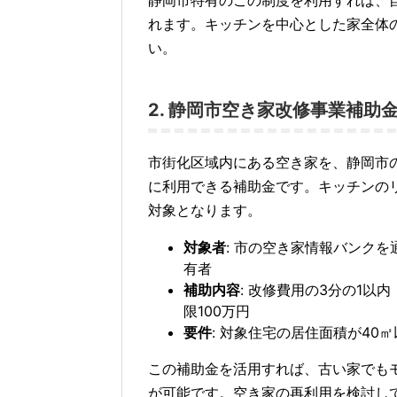
静岡市特有のこの制度を利用すれば、
れます。キッチンを中心とした家全体
い。
2. 静岡市空き家改修事業補助
市街化区域内にある空き家を、静岡市
に利用できる補助金です。キッチンの
対象となります。
対象者
: 市の空き家情報バンク
有者
補助内容
: 改修費用の3分の1以
限100万円
要件
: 対象住宅の居住面積が40
この補助金を活用すれば、古い家でも
が可能です。空き家の再利用を検討し