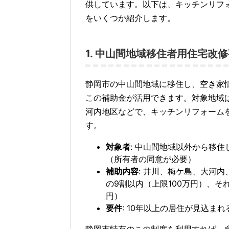
供しています。以下は、キッチンリフ
をいくつか紹介します。
1. 中山間地域移住者用住宅改
静岡市の中山間地域に移住し、空き家
この補助金が活用できます。対象地域
河内地区などで、キッチンリフォーム
す。
対象者
: 中山間地域以外から移
（所有者の同意が必要）
補助内容
: 井川、梅ケ島、大河
の9割以内（上限100万円）、そ
円）
要件
: 10年以上の居住が見込まれ