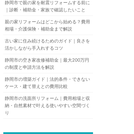
静岡市で親の家を耐震リフォームする前に
｜診断・補助金・家族で確認したいこと
親の家リフォームはどこから始める？費用
相場・介護保険・補助金まで解説
古い家に住み続けるためのガイド｜良さを
活かしながら手入れするコツ
静岡市の空き家改修補助金｜最大200万円
の制度と申請方法を解説
静岡市の増築ガイド｜法的条件・できない
ケース・建て替えとの費用比較
静岡市の洗面所リフォーム｜費用相場と収
納・自然素材で叶える使いやすい空間づく
り