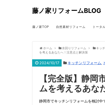
藤ノ家リフォームBLOG
藤ノ家TOP
自然素材リフォーム
トータ
ホーム
水回りリフォーム
キッ
を考えるあなたへ！注意点と解決策
2024/10/17
キッチンリフォーム
,
【完全版】静岡
ムを考えるあな
静岡市でキッチンリフォームを検討中