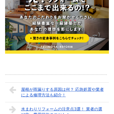
屋根が雨漏りする原因は何？ 応急処置や業者
による修理方法も紹介！
水まわりリフォームの注意点3選！ 業者の選