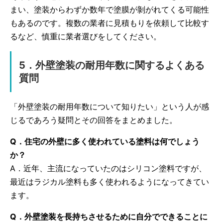
まい、塗装からわずか数年で塗膜が剝がれてくる可能性
もあるのです。複数の業者に見積もりを依頼して比較す
るなど、慎重に業者選びをしてください。
5．外壁塗装の耐用年数に関するよくある
質問
「外壁塗装の耐用年数について知りたい」という人が感
じるであろう疑問とその回答をまとめました。
Q．住宅の外壁に多く使われている塗料は何でしょう
か？
A．近年、主流になっていたのはシリコン塗料ですが、
最近はラジカル塗料も多く使われるようになってきてい
ます。
Q．外壁塗装を長持ちさせるために自分でできることに