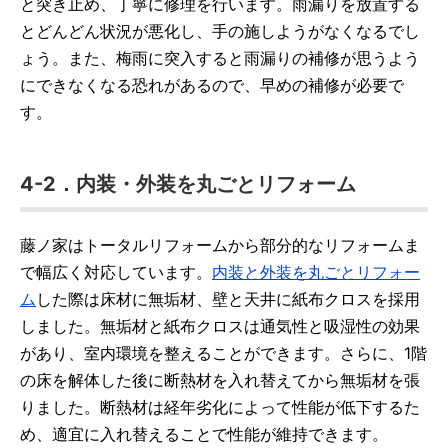
と突き止め、丁寧に修理を行います。雨漏りを放置する
とどんどん状況が悪化し、手の施しようがなくなるでし
ょう。また、梅雨に突入すると雨漏りの補修が思うよう
にできなくなる恐れがあるので、早めの補修が必要で
す。
4-2．内装・外装を丸ごとリフォーム
藤ノ家はトータルリフォームから部分的なリフォームま
で幅広く対応しています。
内装と外装を丸ごとリフォー
ム
した際は床材に無垢材、壁と天井に紙布クロスを採用
しました。無垢材と紙布クロスは通気性と吸湿性の効果
があり、室内環境を整えることができます。さらに、1階
の床を解体した後に断熱材を入れ替えてから無垢材を張
りました。断熱材は経年劣化によって性能が低下するた
め、適宜に入れ替えることで性能が維持できます。