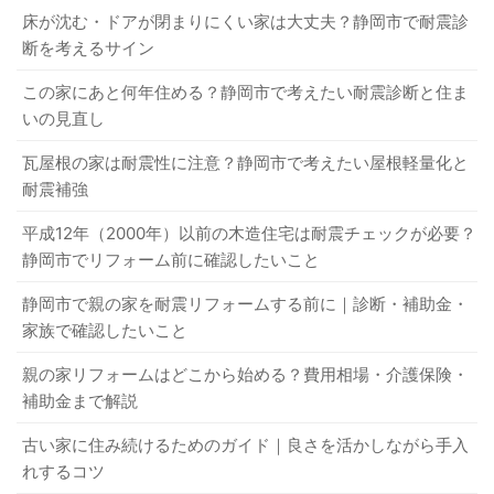
床が沈む・ドアが閉まりにくい家は大丈夫？静岡市で耐震診
断を考えるサイン
この家にあと何年住める？静岡市で考えたい耐震診断と住ま
いの見直し
瓦屋根の家は耐震性に注意？静岡市で考えたい屋根軽量化と
耐震補強
平成12年（2000年）以前の木造住宅は耐震チェックが必要？
静岡市でリフォーム前に確認したいこと
静岡市で親の家を耐震リフォームする前に｜診断・補助金・
家族で確認したいこと
親の家リフォームはどこから始める？費用相場・介護保険・
補助金まで解説
古い家に住み続けるためのガイド｜良さを活かしながら手入
れするコツ