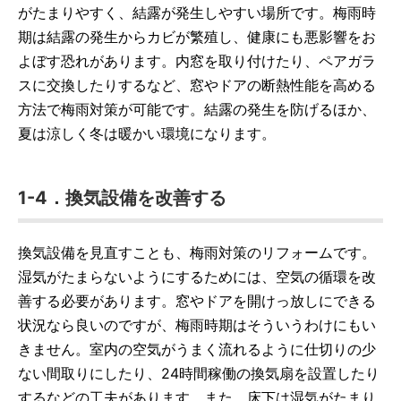
がたまりやすく、結露が発生しやすい場所です。梅雨時
期は結露の発生からカビが繁殖し、健康にも悪影響をお
よぼす恐れがあります。内窓を取り付けたり、ペアガラ
スに交換したりするなど、窓やドアの断熱性能を高める
方法で梅雨対策が可能です。結露の発生を防げるほか、
夏は涼しく冬は暖かい環境になります。
1-4．換気設備を改善する
換気設備を見直すことも、梅雨対策のリフォームです。
湿気がたまらないようにするためには、空気の循環を改
善する必要があります。窓やドアを開けっ放しにできる
状況なら良いのですが、梅雨時期はそういうわけにもい
きません。室内の空気がうまく流れるように仕切りの少
ない間取りにしたり、24時間稼働の換気扇を設置したり
するなどの工夫があります。また、床下は湿気がたまり