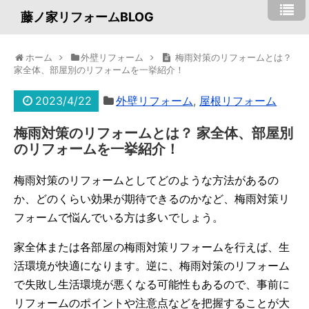
藤ノ家リフォームBLOG
ホーム
外壁リフォーム
梅雨対策のリフォームとは？
家全体、部屋別のリフォームを一挙紹介！
2023/4/22
外壁リフォーム
,
屋根リフォーム
梅雨対策のリフォームとは？ 家全体、部屋別
のリフォームを一挙紹介！
梅雨対策のリフォームとしてどのような方法があるの
か、どのくらい効果が期待できるのかなど、梅雨対策リ
フォームで悩んでいる方は多いでしょう。
家全体または各部屋の梅雨対策リフォームを行えば、生
活環境が快適になります。逆に、梅雨対策のリフォーム
で失敗し生活環境が悪くなる可能性もあるので、事前に
リフォームのポイントや注意点などを把握することが大