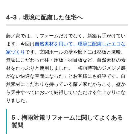
4-3．環境に配慮した住宅へ
藤ノ家では、リフォームだけでなく、新築も手がけてい
ます。今回は
自然素材を用いて、環境に配慮したエコな
家づくり
です。玄関ホールの壁や廊下には杉板と漆喰、
無垢にこだわった柱・床板・羽目板など、自然素材の素
材をたっぷりと使用しました。「梅雨時期のジメジメ感
がない快適な空間になった」とお客様にも好評です。自
然素材にこだわりを持っている藤ノ家だからこそ、壁か
ら天井すべてにおいて納得していただける仕上がりにな
りました。
5．梅雨対策リフォームに関してよくある
質問