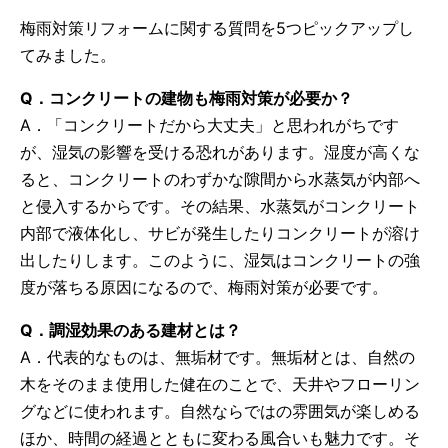
梅雨対策リフォームに関する質問を5つピックアップし
てみました。
Q．コンクリートの建物も梅雨対策が必要か？
A．「コンクリートだから大丈夫」と思われがちです
が、湿気の影響を受ける恐れがあります。湿度が高くな
ると、コンクリートのわずかな隙間から水蒸気が内部へ
と侵入するからです。その結果、水蒸気がコンクリート
内部で液体化し、サビが発生したりコンクリートが溶け
出したりします。このように、湿気はコンクリートの強
度が落ちる原因になるので、梅雨対策が必要です。
Q．調湿効果のある建材とは？
A．代表的なものは、無垢材です。無垢材とは、自然の
木をそのまま使用した健在のことで、天井やフローリン
グなどに使われます。自然ならではの雰囲気が楽しめる
ほか、時間の経過とともに変わる風合いも魅力です。そ