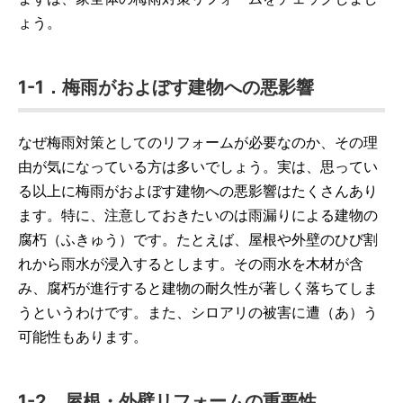
ょう。
1-1．梅雨がおよぼす建物への悪影響
なぜ梅雨対策としてのリフォームが必要なのか、その理
由が気になっている方は多いでしょう。実は、思ってい
る以上に梅雨がおよぼす建物への悪影響はたくさんあり
ます。特に、注意しておきたいのは雨漏りによる建物の
腐朽（ふきゅう）です。たとえば、屋根や外壁のひび割
れから雨水が浸入するとします。その雨水を木材が含
み、腐朽が進行すると建物の耐久性が著しく落ちてしま
うというわけです。また、シロアリの被害に遭（あ）う
可能性もあります。
1-2．屋根・外壁リフォームの重要性