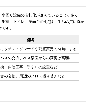
、水回り設備の老朽化が進んでいることが多く、一
、浴室、トイレ、洗面台の4点は、生活の質に直結
所です。
備考
ムキッチンのグレードや配置変更の有無による
トバスの交換、在来浴室からの変更は高額に
交換、内装工事、手すりの設置など
粧台の交換、周辺のクロス張り替えなど