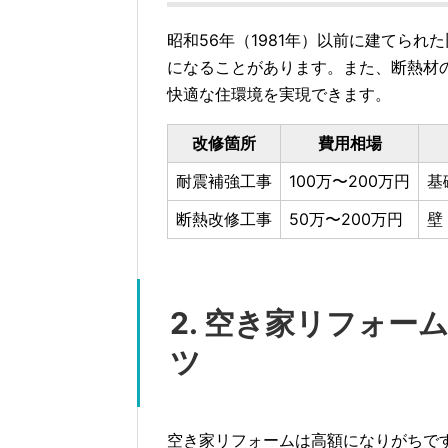
昭和56年（1981年）以前に建てら
になることがあります。また、断熱材
快適な住環境を実現できます。
改修箇所
費用相場
耐震補強工事
100万〜200万円
基
断熱改修工事
50万〜200万円
壁
2. 空き家リフォー
ツ
空き家リフォームは高額になりがちで