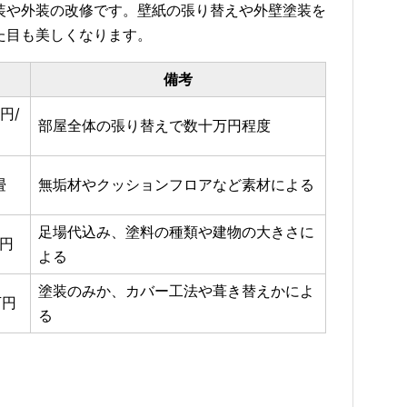
装や外装の改修です。壁紙の張り替えや外壁塗装を
た目も美しくなります。
備考
0円/
部屋全体の張り替えで数十万円程度
畳
無垢材やクッションフロアなど素材による
足場代込み、塗料の種類や建物の大きさに
万円
よる
塗装のみか、カバー工法や葺き替えかによ
万円
る