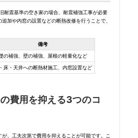
れた旧耐震基準の空き家の場合、耐震補強工事が必要
の追加や内窓の設置などの断熱改修を行うことで、
備考
礎の補強、壁の補強、屋根の軽量化など
・床・天井への断熱材施工、内窓設置など
ムの費用を抑える3つのコ
すが、工夫次第で費用を抑えることが可能です。こ