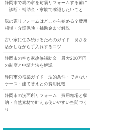
静岡市で親の家を耐震リフォームする前に
｜診断・補助金・家族で確認したいこと
親の家リフォームはどこから始める？費用
相場・介護保険・補助金まで解説
古い家に住み続けるためのガイド｜良さを
活かしながら手入れするコツ
静岡市の空き家改修補助金｜最大200万円
の制度と申請方法を解説
静岡市の増築ガイド｜法的条件・できない
ケース・建て替えとの費用比較
静岡市の洗面所リフォーム｜費用相場と収
納・自然素材で叶える使いやすい空間づく
り