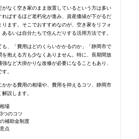
定がなく空き家のまま放置しているという方は多い
すればするほど老朽化が進み、資産価値が下がるだ
まります。そこでおすすめなのが、空き家をリフォ
、あるいは自分たちで住んだりする活用方法です。
ても、「費用はどのくらいかかるのか」「静岡市で
問を抱える方も少なくありません。特に、長期間放
補強など大掛かりな改修が必要になることもあり、
です。
にかかる費用の相場や、費用を抑えるコツ、静岡市
く解説します。
相場
3つのコツ
の補助金制度
意点