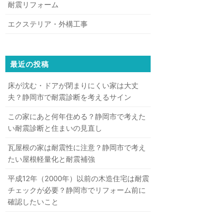
耐震リフォーム
エクステリア・外構工事
最近の投稿
床が沈む・ドアが閉まりにくい家は大丈
夫？静岡市で耐震診断を考えるサイン
この家にあと何年住める？静岡市で考えた
い耐震診断と住まいの見直し
瓦屋根の家は耐震性に注意？静岡市で考え
たい屋根軽量化と耐震補強
平成12年（2000年）以前の木造住宅は耐震
チェックが必要？静岡市でリフォーム前に
確認したいこと