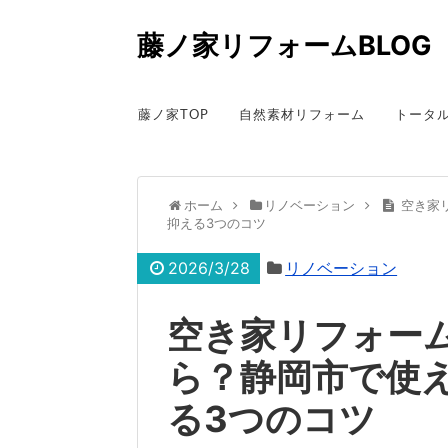
藤ノ家リフォームBLOG
藤ノ家TOP
自然素材リフォーム
トータ
ホーム
リノベーション
空き家
抑える3つのコツ
2026/3/28
リノベーション
空き家リフォー
ら？静岡市で使
る3つのコツ