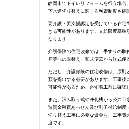
静岡市でトイレリフォームを行う場合
下水道切り替えに関する融資制度も確
要介護・要支援認定を受けている在宅
きる可能性があります。支給限度基準
なります。
介護保険の住宅改修では、手すりの取
戸等への取替え、和式便器から洋式便
ただし、介護保険の住宅改修は、原則
類を提出する必要があります。工事後
可能性があるため、必ず着工前に確認
また、汲み取り式や浄化槽から公共下
造資金融資あっせん及び利子補給制度
切り替え工事に必要な資金を、工事費の
度です。