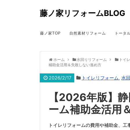
藤ノ家リフォームBLOG
藤ノ家TOP
自然素材リフォーム
トータ
ホーム
水回りリフォーム
トイ
補助金活用＆失敗しない進め方
2026/2/17
トイレリフォーム
,
水
【2026年版】
ーム補助金活用
トイレリフォームの費用や補助金、工