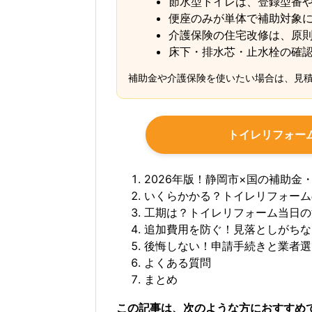
節水型トイレは、登録型番
便座のみが単体で補助対象
介護保険の住宅改修は、原
床下・排水芯・止水栓の確
補助金や介護保険を使いたい場合は、見
トイレリフォー
2026年版！静岡市×国の補助金
いくらかかる？トイレリフォーム
工期は？トイレリフォーム当日の
追加費用を防ぐ！見落としがちな
後悔しない！申請手続きと業者選
よくある質問
まとめ
この記事は、次のような方におすすめ