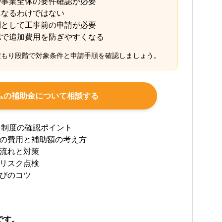
や事業全体の要件確認が必要
になるわけではない
則として工事前の申請が必要
認で追加費用を防ぎやすくなる
積もり段階で対象条件と申請手順を確認しましょう。
ムの補助金について相談する
・制度の確認ポイント
の費用と補助額の考え方
流れと対策
リスク点検
びのコツ
です。