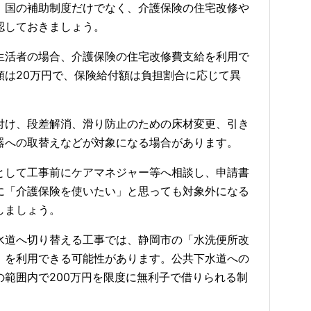
、国の補助制度だけでなく、介護保険の住宅改修や
認しておきましょう。
生活者の場合、介護保険の住宅改修費支給を利用で
額は20万円で、保険給付額は負担割合に応じて異
付け、段差解消、滑り防止のための床材変更、引き
器への取替えなどが対象になる場合があります。
として工事前にケアマネジャー等へ相談し、申請書
に「介護保険を使いたい」と思っても対象外になる
しましょう。
水道へ切り替える工事では、静岡市の「水洗便所改
」を利用できる可能性があります。公共下水道への
範囲内で200万円を限度に無利子で借りられる制