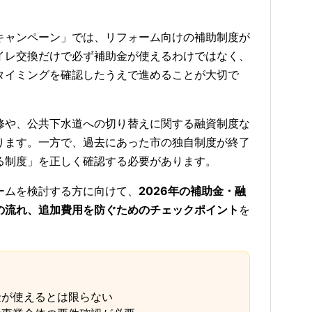
26キャンペーン」では、リフォーム向けの補助制度が
イレ交換だけで必ず補助金が使えるわけではなく、
タイミングを確認したうえで進めることが大切で
修や、公共下水道への切り替えに関する融資制度な
ります。一方で、過去にあった市の独自制度が終了
る制度」を正しく確認する必要があります。
ームを検討する方に向けて、
2026年の補助金・融
の流れ、追加費用を防ぐためのチェックポイント
を
金が使えるとは限らない