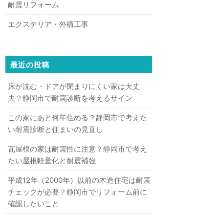
耐震リフォーム
エクステリア・外構工事
最近の投稿
床が沈む・ドアが閉まりにくい家は大丈
夫？静岡市で耐震診断を考えるサイン
この家にあと何年住める？静岡市で考えた
い耐震診断と住まいの見直し
瓦屋根の家は耐震性に注意？静岡市で考え
たい屋根軽量化と耐震補強
平成12年（2000年）以前の木造住宅は耐震
チェックが必要？静岡市でリフォーム前に
確認したいこと