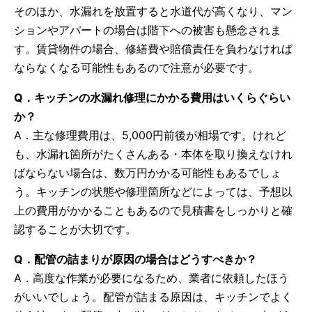
そのほか、水漏れを放置すると水道代が高くなり、マン
ションやアパートの場合は階下への被害も懸念されま
す。賃貸物件の場合、修繕費や賠償責任を負わなければ
ならなくなる可能性もあるので注意が必要です。
Q．キッチンの水漏れ修理にかかる費用はいくらぐらい
か？
A．主な修理費用は、5,000円前後が相場です。けれど
も、水漏れ箇所がたくさんある・本体を取り換えなけれ
ばならない場合は、数万円かかる可能性もあるでしょ
う。キッチンの状態や修理箇所などによっては、予想以
上の費用がかかることもあるので見積書をしっかりと確
認することが大切です。
Q．配管の詰まりが原因の場合はどうすべきか？
A．高度な作業が必要になるため、業者に依頼したほう
がいいでしょう。配管が詰まる原因は、キッチンでよく