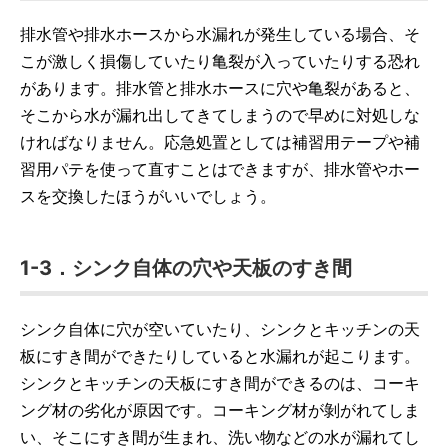
排水管や排水ホースから水漏れが発生している場合、そ
こが激しく損傷していたり亀裂が入っていたりする恐れ
があります。排水管と排水ホースに穴や亀裂があると、
そこから水が漏れ出してきてしまうので早めに対処しな
ければなりません。応急処置としては補習用テープや補
習用パテを使って直すことはできますが、排水管やホー
スを交換したほうがいいでしょう。
1-3．シンク自体の穴や天板のすき間
シンク自体に穴が空いていたり、シンクとキッチンの天
板にすき間ができたりしていると水漏れが起こります。
シンクとキッチンの天板にすき間ができるのは、コーキ
ング材の劣化が原因です。コーキング材が剝がれてしま
い、そこにすき間が生まれ、洗い物などの水が漏れてし