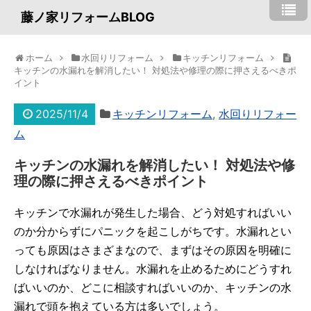
藤ノ家リフォームBLOG
ホーム
水回りリフォーム
キッチンリフォーム
キッチンの水漏れを解消したい！ 対処法や修理の際に押さえるべきポ
イント
2025/11/4
キッチンリフォーム
,
水回りリフォー
ム
キッチンの水漏れを解消したい！ 対処法や修
理の際に押さえるべきポイント
キッチンで水漏れが発生した場合、どう対処すればいい
のか分からずにパニックを起こしがちです。水漏れとい
っても原因はさまざまなので、まずはその原因を明確に
しなければなりません。水漏れを止めるためにどうすれ
ばいいのか、どこに相談すればいいのか、キッチンの水
漏れで頭を抱えている方は多いでしょう。