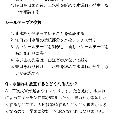
蛇口をはめた後、止水栓を緩めて水漏れが発生しな
いか確認する
シールテープの交換
止水栓が閉まっていることを確認する
蛇口と排水管の接続部分を水栓レンチで外す
古いシールテープを剝がし、新しいシールテープを
時計まわりに巻く
ネジ山の先端は一山ほど巻かないで残す
蛇口を取り付け、止水栓を緩めて水漏れが発生しな
いか確認する
Q．水漏れを放置するとどうなるのか？
A．二次災害が起きやすくなります。たとえば、水漏れ
によってキッチン自体が腐食したり、黒カビが繁殖した
りするなどです。カビは繁殖するとどんどん被害が大き
くなるので、早めに対処しておかなければなりません。